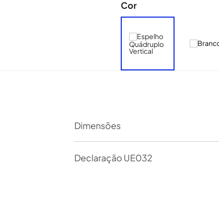
Cor
Dimensões
Declaração UE032