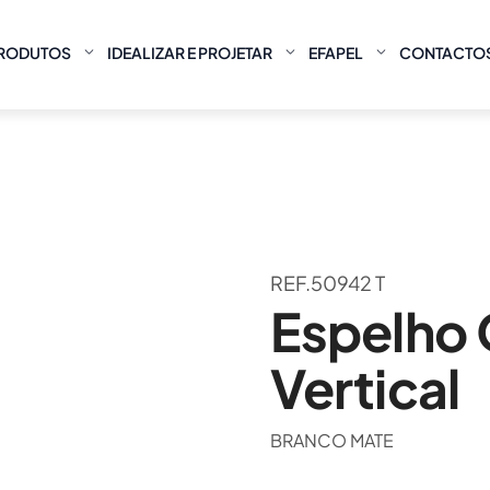
RODUTOS
IDEALIZAR E PROJETAR
EFAPEL
CONTACTO
REF.50942 T
Espelho
Vertical
BRANCO MATE