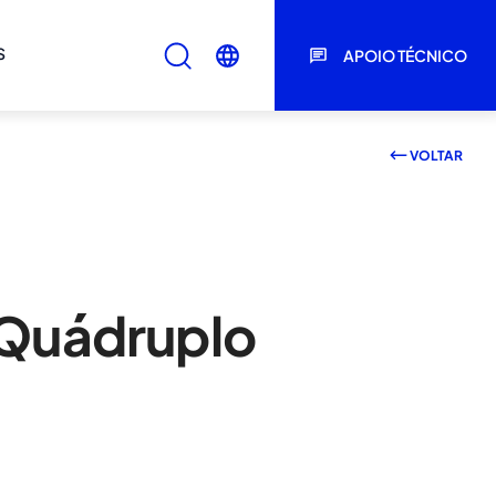
S
APOIO TÉCNICO
VOLTAR
 Quádruplo