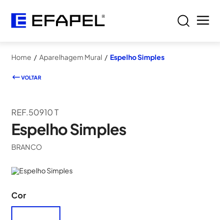
Home
/
Aparelhagem Mural
/
Espelho Simples
VOLTAR
REF.50910 T
Espelho Simples
BRANCO
Cor