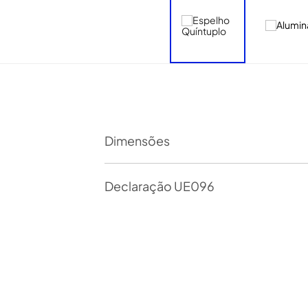
Dimensões
Declaração UE096