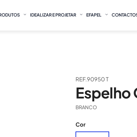
RODUTOS
IDEALIZAR E PROJETAR
EFAPEL
CONTACTO
REF.90950 T
Espelho 
BRANCO
Cor