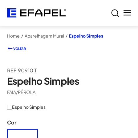
Home
/
Aparelhagem Mural
/
Espelho Simples
VOLTAR
REF.90910 T
Espelho Simples
FAIA/PÉROLA
Cor